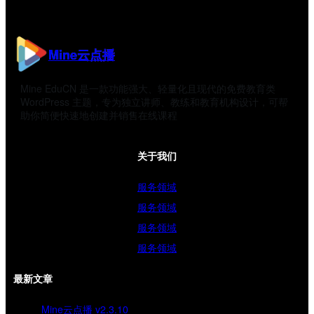
Mine云点播
Mine EduCN 是一款功能强大、轻量化且现代的免费教育类
WordPress 主题，专为独立讲师、教练和教育机构设计，可帮
助你简便快速地创建并销售在线课程
关于我们
服务领域
服务领域
服务领域
服务领域
最新文章
Mine云点播 v2.3.10