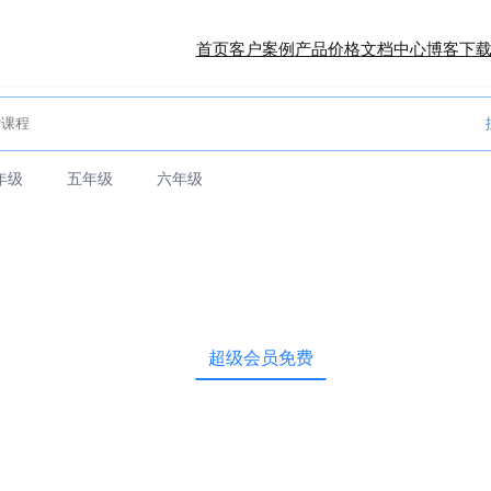
首页
客户案例
产品价格
文档中心
博客
下
年级
五年级
六年级
超级会员免费