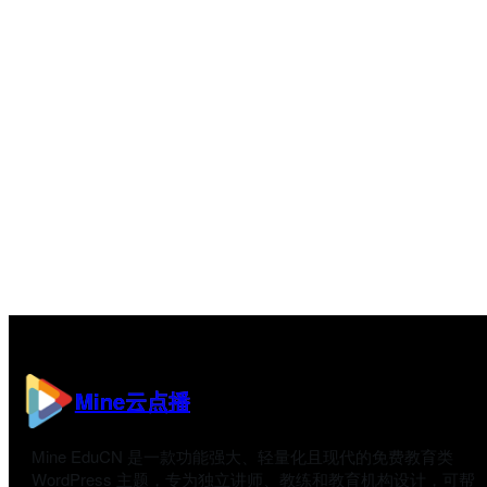
Mine云点播
Mine EduCN 是一款功能强大、轻量化且现代的免费教育类
WordPress 主题，专为独立讲师、教练和教育机构设计，可帮