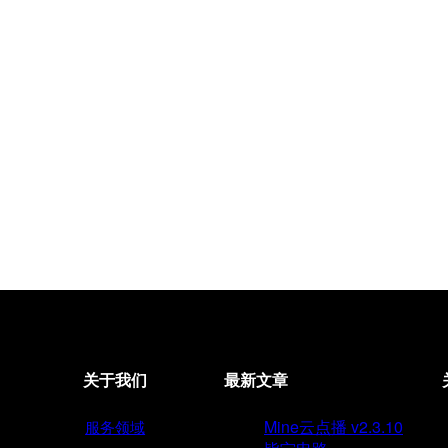
关于我们
最新文章
Mine云点播 v2.3.10
服务领域