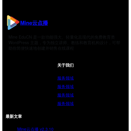
Mine云点播
Mine EduCN 是一款功能强大、轻量化且现代的免费教育类
WordPress 主题，专为独立讲师、教练和教育机构设计，可帮
助你简便快速地创建并销售在线课程
关于我们
服务领域
服务领域
服务领域
服务领域
最新文章
Mine云点播 v2.3.10