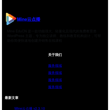
Mine云点播
Mine EduCN 是一款功能强大、轻量化且现代的免费教育类
WordPress 主题，专为独立讲师、教练和教育机构设计，可帮
助你简便快速地创建并销售在线课程
关于我们
服务领域
服务领域
服务领域
服务领域
最新文章
Mine云点播 v2.3.10