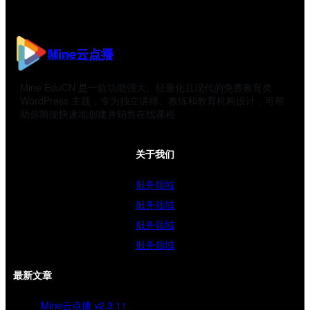
Mine云点播
Mine EduCN 是一款功能强大、轻量化且现代的免费教育类
WordPress 主题，专为独立讲师、教练和教育机构设计，可帮
助你简便快速地创建并销售在线课程
关于我们
服务领域
服务领域
服务领域
服务领域
最新文章
Mine云点播 v2.3.11