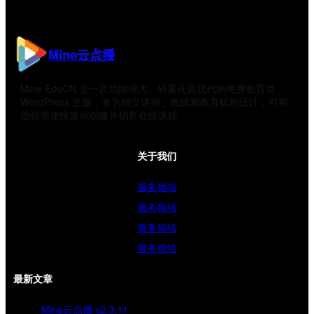
Mine云点播
Mine EduCN 是一款功能强大、轻量化且现代的免费教育类
WordPress 主题，专为独立讲师、教练和教育机构设计，可帮
助你简便快速地创建并销售在线课程
关于我们
服务领域
服务领域
服务领域
服务领域
最新文章
Mine云点播 v2.3.11