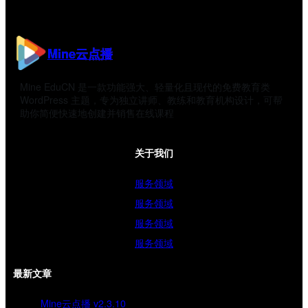
Mine云点播
Mine EduCN 是一款功能强大、轻量化且现代的免费教育类
WordPress 主题，专为独立讲师、教练和教育机构设计，可帮
助你简便快速地创建并销售在线课程
关于我们
服务领域
服务领域
服务领域
服务领域
最新文章
Mine云点播 v2.3.10