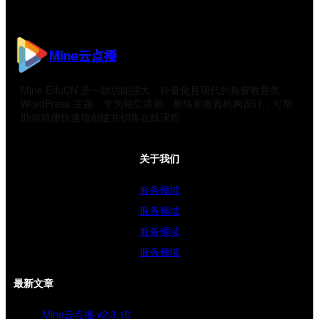
Mine云点播
Mine EduCN 是一款功能强大、轻量化且现代的免费教育类
WordPress 主题，专为独立讲师、教练和教育机构设计，可帮
助你简便快速地创建并销售在线课程
关于我们
服务领域
服务领域
服务领域
服务领域
最新文章
Mine云点播 v2.3.10