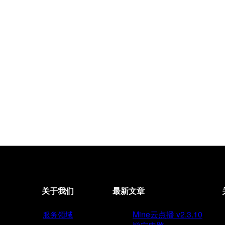
关于我们
最新文章
Mine云点播 v2.3.10
服务领域