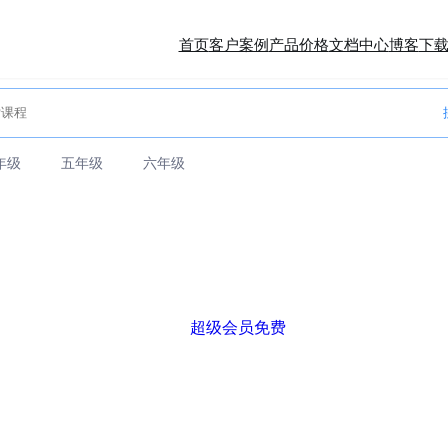
首页
客户案例
产品价格
文档中心
博客
下
年级
五年级
六年级
超级会员免费