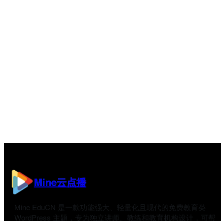
Mine云点播
Mine EduCN 是一款功能强大、轻量化且现代的免费教育类
WordPress 主题，专为独立讲师、教练和教育机构设计，可帮