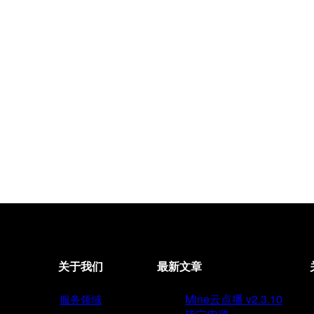
关于我们
最新文章
Mine云点播 v2.3.10
服务领域