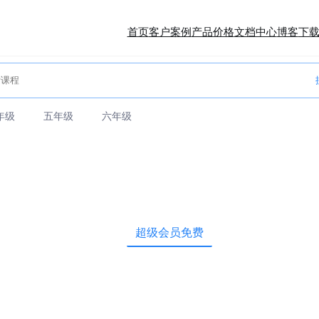
首页
客户案例
产品价格
文档中心
博客
下
年级
五年级
六年级
超级会员免费