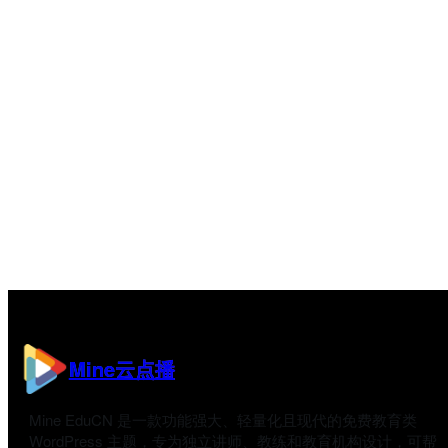
Mine云点播
Mine EduCN 是一款功能强大、轻量化且现代的免费教育类
WordPress 主题，专为独立讲师、教练和教育机构设计，可帮