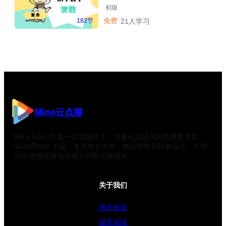
初级
免费
182节
21人学习
Mine云点播
Mine EduCN 是一款功能强大、轻量化且现代的免费教育类
WordPress 主题，专为独立讲师、教练和教育机构设计，可帮
助你简便快速地创建并销售在线课程
关于我们
服务领域
服务领域