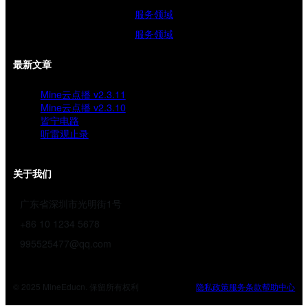
服务领域
服务领域
最新文章
Mine云点播 v2.3.11
Mine云点播 v2.3.10
皆宁电路
听雷观止录
关于我们
广东省深圳市光明街1号
+86 10 1234 5678
995525477@qq.com
© 2025 MineEducn. 保留所有权利
隐私政策
服务条款
帮助中心