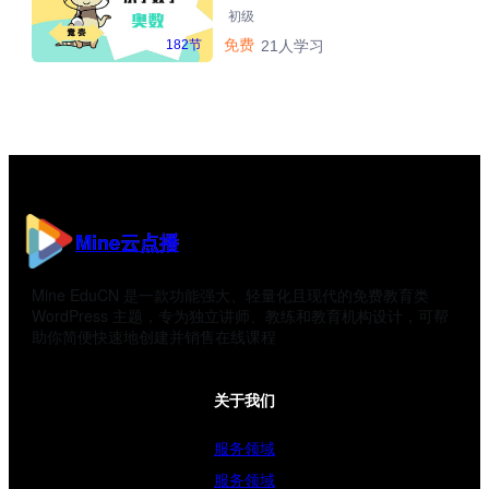
初级
免费
182节
21人学习
Mine云点播
Mine EduCN 是一款功能强大、轻量化且现代的免费教育类
WordPress 主题，专为独立讲师、教练和教育机构设计，可帮
助你简便快速地创建并销售在线课程
关于我们
服务领域
服务领域