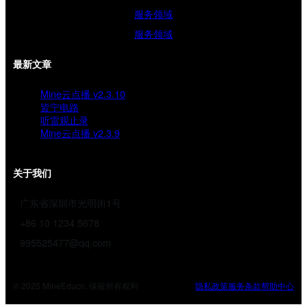
服务领域
服务领域
最新文章
Mine云点播 v2.3.10
皆宁电路
听雷观止录
Mine云点播 v2.3.9
关于我们
广东省深圳市光明街1号
+86 10 1234 5678
995525477@qq.com
© 2025 MineEducn. 保留所有权利
隐私政策
服务条款
帮助中心