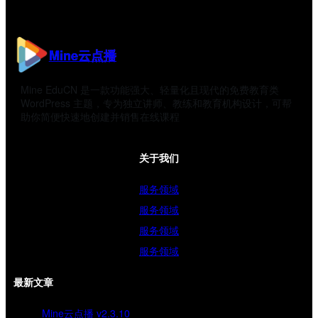
Mine云点播
Mine EduCN 是一款功能强大、轻量化且现代的免费教育类
WordPress 主题，专为独立讲师、教练和教育机构设计，可帮
助你简便快速地创建并销售在线课程
关于我们
服务领域
服务领域
服务领域
服务领域
最新文章
Mine云点播 v2.3.10