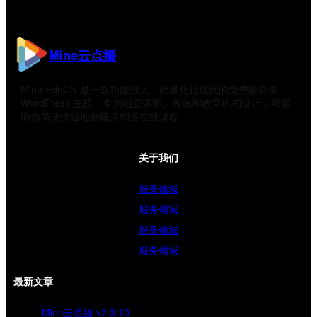
Mine云点播
Mine EduCN 是一款功能强大、轻量化且现代的免费教育类
WordPress 主题，专为独立讲师、教练和教育机构设计，可帮
助你简便快速地创建并销售在线课程
关于我们
服务领域
服务领域
服务领域
服务领域
最新文章
Mine云点播 v2.3.10