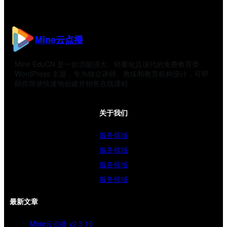
Mine云点播
Mine EduCN 是一款功能强大、轻量化且现代的免费教育类
WordPress 主题，专为独立讲师、教练和教育机构设计，可帮
助你简便快速地创建并销售在线课程
关于我们
服务领域
服务领域
服务领域
服务领域
最新文章
Mine云点播 v2.3.10