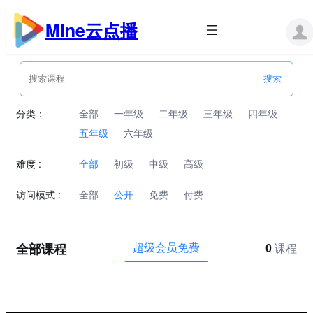
跳
至
Mine云点播
内
容
分类：
全部
一年级
二年级
三年级
四年级
五年级
六年级
难度 :
全部
初级
中级
高级
访问模式 :
全部
公开
免费
付费
全部课程
超级会员免费
0
课程