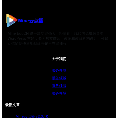
Mine云点播
Mine EduCN 是一款功能强大、轻量化且现代的免费教育类
WordPress 主题，专为独立讲师、教练和教育机构设计，可帮
助你简便快速地创建并销售在线课程
关于我们
服务领域
服务领域
服务领域
服务领域
最新文章
Mine云点播 v2.3.10