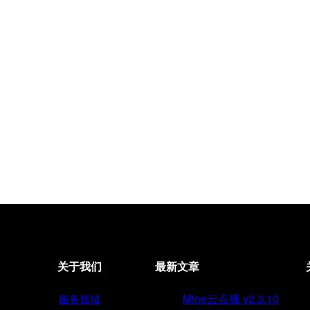
关于我们
最新文章
Mine云点播 v2.3.10
服务领域