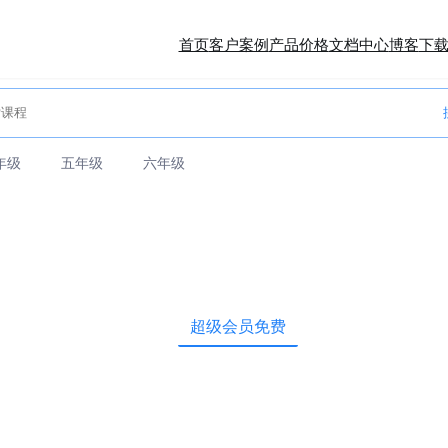
首页
客户案例
产品价格
文档中心
博客
下
年级
五年级
六年级
超级会员免费