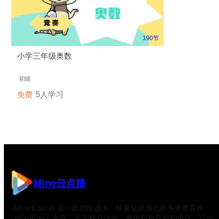
190节
小学三年级奥数
初级
免费
5人学习
Mine云点播
Mine EduCN 是一款功能强大、轻量化且现代的免费教育类
WordPress 主题，专为独立讲师、教练和教育机构设计，可帮