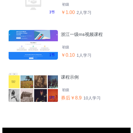
初级
￥1.00
3节
2人学习
浙江一级ms视频课程
初级
￥0.10
1节
1人学习
课程示例
初级
券后￥8.9
5节
10人学习