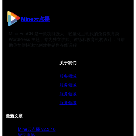
Mine云点播
Mine EduCN 是一款功能强大、轻量化且现代的免费教育类
WordPress 主题，专为独立讲师、教练和教育机构设计，可帮
助你简便快速地创建并销售在线课程
关于我们
服务领域
服务领域
服务领域
服务领域
最新文章
Mine云点播 v2.3.10
皆宁电路