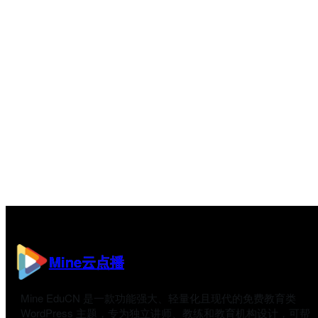
Mine云点播
Mine EduCN 是一款功能强大、轻量化且现代的免费教育类
WordPress 主题，专为独立讲师、教练和教育机构设计，可帮