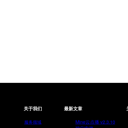
关于我们
最新文章
Mine云点播 v2.3.10
服务领域