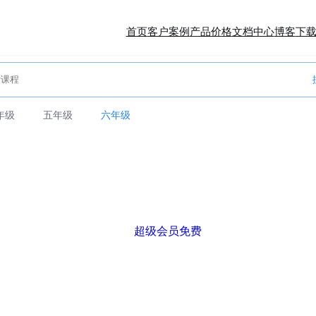
首页
客户案例
产品价格
文档中心
博客
下
年级
五年级
六年级
超级会员免费