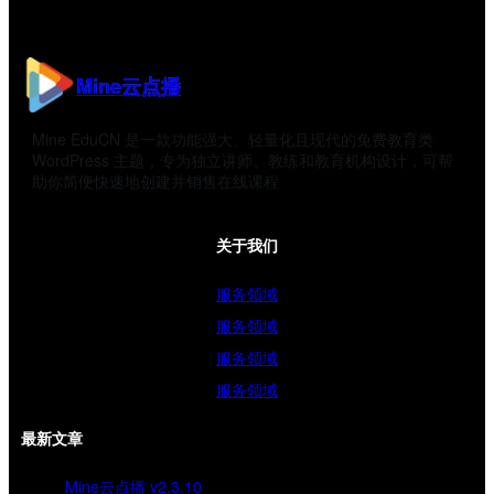
Mine云点播
Mine EduCN 是一款功能强大、轻量化且现代的免费教育类
WordPress 主题，专为独立讲师、教练和教育机构设计，可帮
助你简便快速地创建并销售在线课程
关于我们
服务领域
服务领域
服务领域
服务领域
最新文章
Mine云点播 v2.3.10