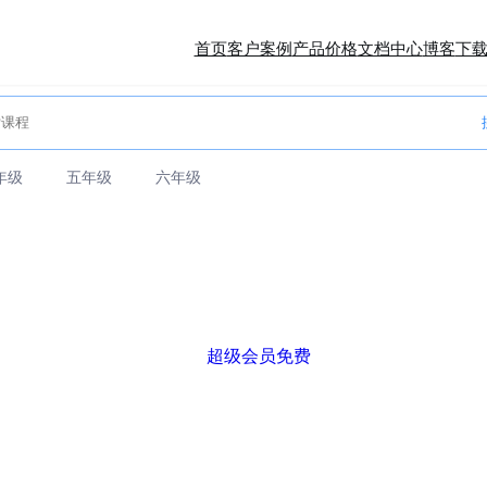
首页
客户案例
产品价格
文档中心
博客
下
年级
五年级
六年级
超级会员免费