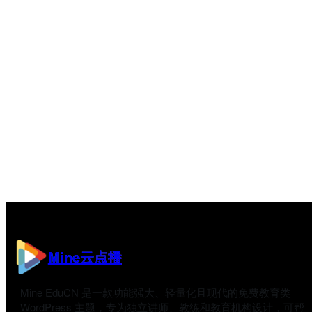
Mine云点播
Mine EduCN 是一款功能强大、轻量化且现代的免费教育类
WordPress 主题，专为独立讲师、教练和教育机构设计，可帮