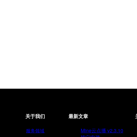
关于我们
最新文章
Mine云点播 v2.3.10
服务领域