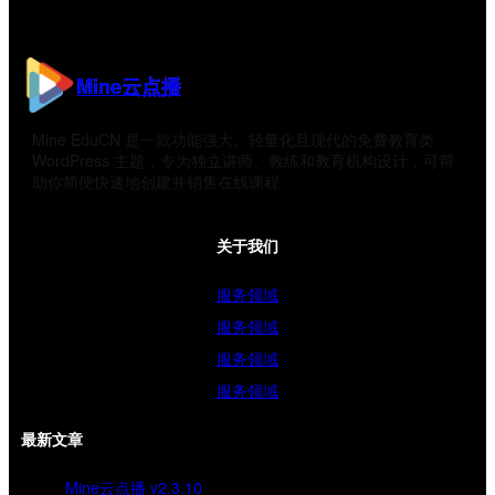
Mine云点播
Mine EduCN 是一款功能强大、轻量化且现代的免费教育类
WordPress 主题，专为独立讲师、教练和教育机构设计，可帮
助你简便快速地创建并销售在线课程
关于我们
服务领域
服务领域
服务领域
服务领域
最新文章
Mine云点播 v2.3.10