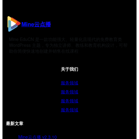
Mine云点播
Mine EduCN 是一款功能强大、轻量化且现代的免费教育类
WordPress 主题，专为独立讲师、教练和教育机构设计，可帮
助你简便快速地创建并销售在线课程
关于我们
服务领域
服务领域
服务领域
服务领域
最新文章
Mine云点播 v2.3.10