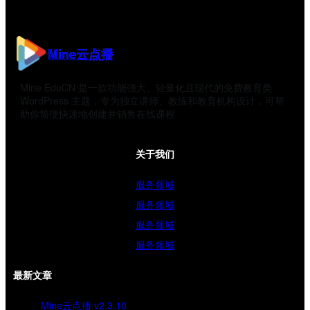
Mine云点播
Mine EduCN 是一款功能强大、轻量化且现代的免费教育类
WordPress 主题，专为独立讲师、教练和教育机构设计，可帮
助你简便快速地创建并销售在线课程
关于我们
服务领域
服务领域
服务领域
服务领域
最新文章
Mine云点播 v2.3.10