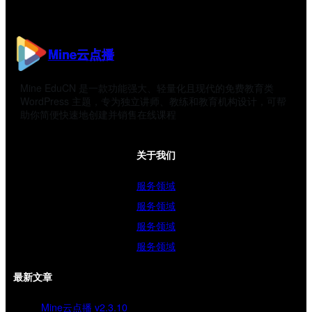
Mine云点播
Mine EduCN 是一款功能强大、轻量化且现代的免费教育类
WordPress 主题，专为独立讲师、教练和教育机构设计，可帮
助你简便快速地创建并销售在线课程
关于我们
服务领域
服务领域
服务领域
服务领域
最新文章
Mine云点播 v2.3.10