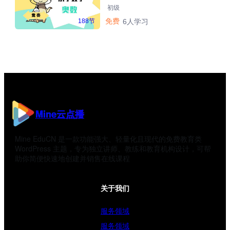
初级
免费
188节
6人学习
Mine云点播
Mine EduCN 是一款功能强大、轻量化且现代的免费教育类
WordPress 主题，专为独立讲师、教练和教育机构设计，可帮
助你简便快速地创建并销售在线课程
关于我们
服务领域
服务领域