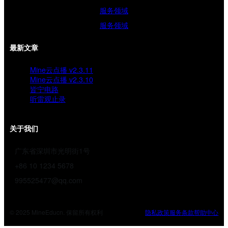
服务领域
服务领域
最新文章
Mine云点播 v2.3.11
Mine云点播 v2.3.10
皆宁电路
听雷观止录
关于我们
广东省深圳市光明街1号
+86 10 1234 5678
995525477@qq.com
© 2025 MineEducn. 保留所有权利
隐私政策
服务条款
帮助中心