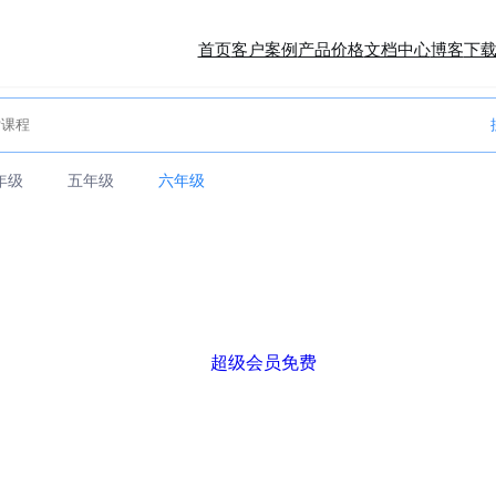
首页
客户案例
产品价格
文档中心
博客
下
年级
五年级
六年级
超级会员免费