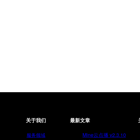
关于我们
最新文章
Mine云点播 v2.3.10
服务领域