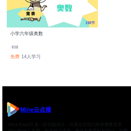
198节
小学六年级奥数
初级
免费
14人学习
Mine云点播
Mine EduCN 是一款功能强大、轻量化且现代的免费教育类
WordPress 主题，专为独立讲师、教练和教育机构设计，可帮