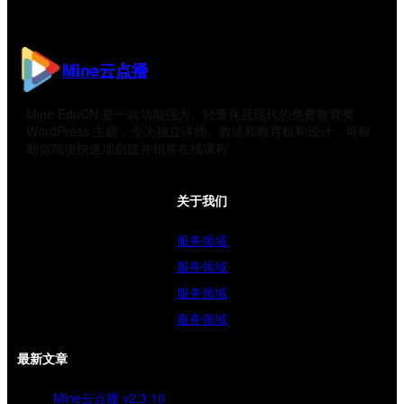
Mine云点播
Mine EduCN 是一款功能强大、轻量化且现代的免费教育类
WordPress 主题，专为独立讲师、教练和教育机构设计，可帮
助你简便快速地创建并销售在线课程
关于我们
服务领域
服务领域
服务领域
服务领域
最新文章
Mine云点播 v2.3.10