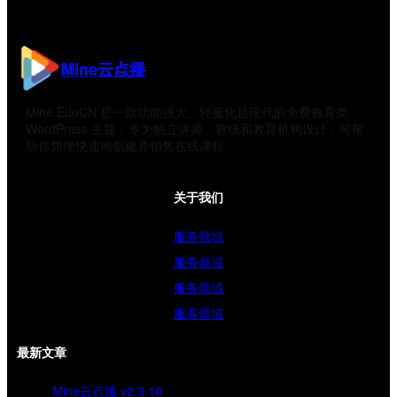
Mine云点播
Mine EduCN 是一款功能强大、轻量化且现代的免费教育类
WordPress 主题，专为独立讲师、教练和教育机构设计，可帮
助你简便快速地创建并销售在线课程
关于我们
服务领域
服务领域
服务领域
服务领域
最新文章
Mine云点播 v2.3.10