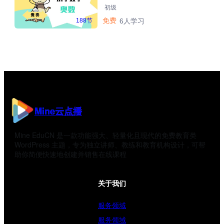
初级
免费
188节
6人学习
Mine云点播
Mine EduCN 是一款功能强大、轻量化且现代的免费教育类
WordPress 主题，专为独立讲师、教练和教育机构设计，可帮
助你简便快速地创建并销售在线课程
关于我们
服务领域
服务领域