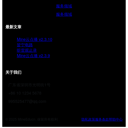
服务领域
服务领域
最新文章
Mine云点播 v2.3.10
皆宁电路
听雷观止录
Mine云点播 v2.3.9
关于我们
广东省深圳市光明街1号
+86 10 1234 5678
995525477@qq.com
© 2025 MineEducn. 保留所有权利
隐私政策
服务条款
帮助中心