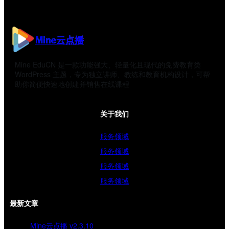
Mine云点播
Mine EduCN 是一款功能强大、轻量化且现代的免费教育类
WordPress 主题，专为独立讲师、教练和教育机构设计，可帮
助你简便快速地创建并销售在线课程
关于我们
服务领域
服务领域
服务领域
服务领域
最新文章
Mine云点播 v2.3.10