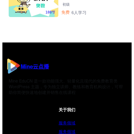
初级
免费
188节
6人学习
Mine云点播
Mine EduCN 是一款功能强大、轻量化且现代的免费教育类
WordPress 主题，专为独立讲师、教练和教育机构设计，可帮
助你简便快速地创建并销售在线课程
关于我们
服务领域
服务领域