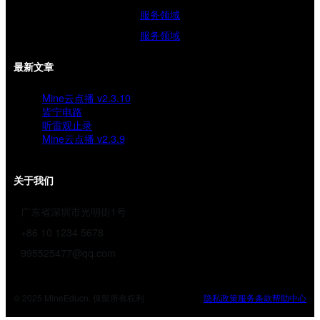
服务领域
服务领域
最新文章
Mine云点播 v2.3.10
皆宁电路
听雷观止录
Mine云点播 v2.3.9
关于我们
广东省深圳市光明街1号
+86 10 1234 5678
995525477@qq.com
© 2025 MineEducn. 保留所有权利
隐私政策
服务条款
帮助中心