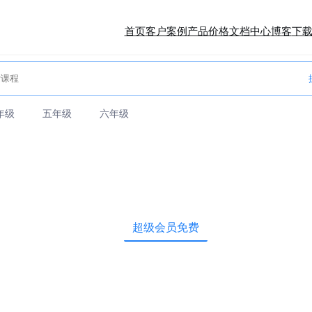
首页
客户案例
产品价格
文档中心
博客
下
年级
五年级
六年级
超级会员免费