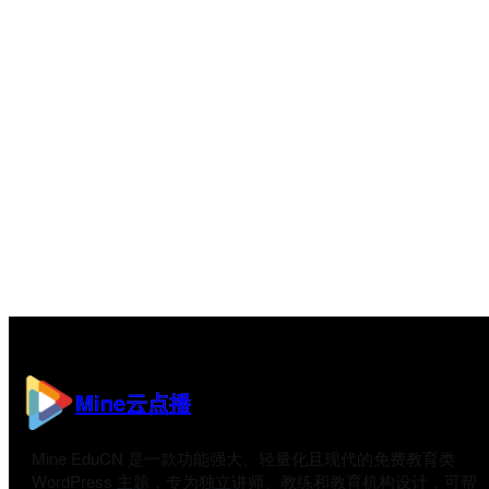
Mine云点播
Mine EduCN 是一款功能强大、轻量化且现代的免费教育类
WordPress 主题，专为独立讲师、教练和教育机构设计，可帮