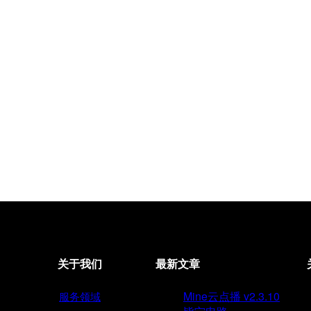
关于我们
最新文章
Mine云点播 v2.3.10
服务领域