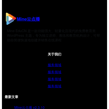
Mine云点播
Mine EduCN 是一款功能强大、轻量化且现代的免费教育类
WordPress 主题，专为独立讲师、教练和教育机构设计，可帮
助你简便快速地创建并销售在线课程
关于我们
服务领域
服务领域
服务领域
服务领域
最新文章
Mine云点播 v2.3.10