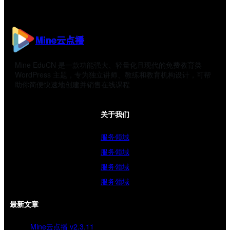
Mine云点播
Mine EduCN 是一款功能强大、轻量化且现代的免费教育类
WordPress 主题，专为独立讲师、教练和教育机构设计，可帮
助你简便快速地创建并销售在线课程
关于我们
服务领域
服务领域
服务领域
服务领域
最新文章
Mine云点播 v2.3.11