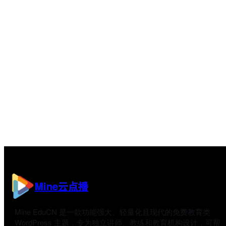
Mine云点播
Mine EduCN 是一款功能强大、轻量化且现代的免费教育类
WordPress 主题，专为独立讲师、教练和教育机构设计，可帮