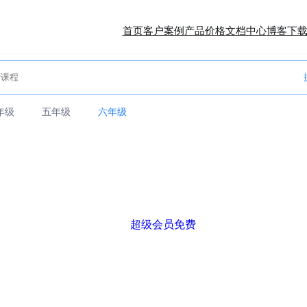
首页
客户案例
产品价格
文档中心
博客
下
年级
五年级
六年级
超级会员免费