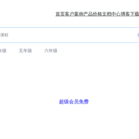
首页
客户案例
产品价格
文档中心
博客
下
年级
五年级
六年级
超级会员免费