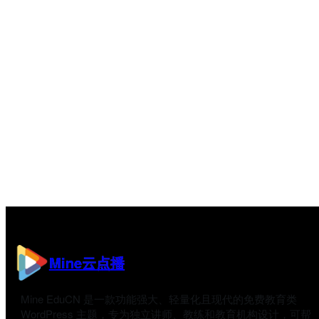
Mine云点播
Mine EduCN 是一款功能强大、轻量化且现代的免费教育类
WordPress 主题，专为独立讲师、教练和教育机构设计，可帮