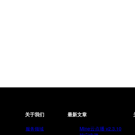
关于我们
最新文章
Mine云点播 v2.3.10
服务领域