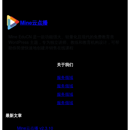
Mine云点播
Mine EduCN 是一款功能强大、轻量化且现代的免费教育类
WordPress 主题，专为独立讲师、教练和教育机构设计，可帮
助你简便快速地创建并销售在线课程
关于我们
服务领域
服务领域
服务领域
服务领域
最新文章
Mine云点播 v2.3.10