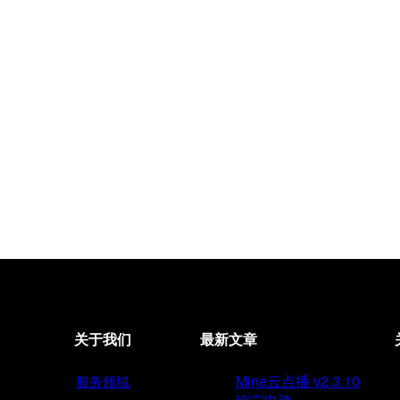
关于我们
最新文章
Mine云点播 v2.3.10
服务领域