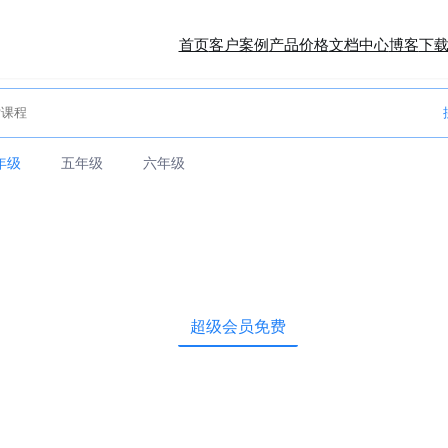
首页
客户案例
产品价格
文档中心
博客
下
年级
五年级
六年级
超级会员免费