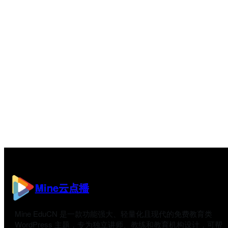
Mine云点播
Mine EduCN 是一款功能强大、轻量化且现代的免费教育类
WordPress 主题，专为独立讲师、教练和教育机构设计，可帮