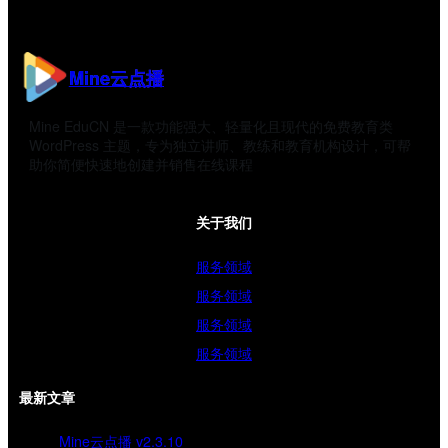
Mine云点播
Mine EduCN 是一款功能强大、轻量化且现代的免费教育类
WordPress 主题，专为独立讲师、教练和教育机构设计，可帮
助你简便快速地创建并销售在线课程
关于我们
服务领域
服务领域
服务领域
服务领域
最新文章
Mine云点播 v2.3.10