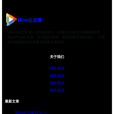
Mine云点播
Mine EduCN 是一款功能强大、轻量化且现代的免费教育类
WordPress 主题，专为独立讲师、教练和教育机构设计，可帮
助你简便快速地创建并销售在线课程
关于我们
服务领域
服务领域
服务领域
服务领域
最新文章
Mine云点播 v2.3.10