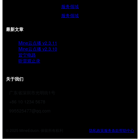
服务领域
服务领域
最新文章
Mine云点播 v2.3.11
Mine云点播 v2.3.10
皆宁电路
听雷观止录
关于我们
广东省深圳市光明街1号
+86 10 1234 5678
995525477@qq.com
© 2025 MineEducn. 保留所有权利
隐私政策
服务条款
帮助中心