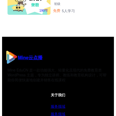
初级
免费
190节
5人学习
Mine云点播
Mine EduCN 是一款功能强大、轻量化且现代的免费教育类
WordPress 主题，专为独立讲师、教练和教育机构设计，可帮
助你简便快速地创建并销售在线课程
关于我们
服务领域
服务领域