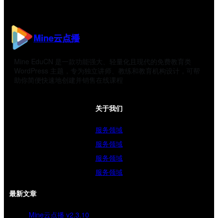
Mine云点播
Mine EduCN 是一款功能强大、轻量化且现代的免费教育类
WordPress 主题，专为独立讲师、教练和教育机构设计，可帮
助你简便快速地创建并销售在线课程
关于我们
服务领域
服务领域
服务领域
服务领域
最新文章
Mine云点播 v2.3.10