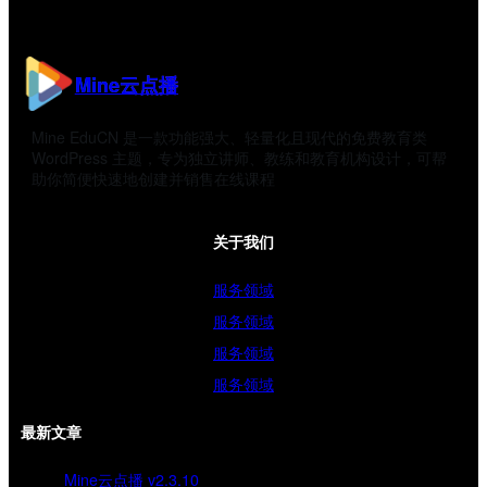
Mine云点播
Mine EduCN 是一款功能强大、轻量化且现代的免费教育类
WordPress 主题，专为独立讲师、教练和教育机构设计，可帮
助你简便快速地创建并销售在线课程
关于我们
服务领域
服务领域
服务领域
服务领域
最新文章
Mine云点播 v2.3.10