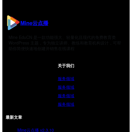
Mine云点播
Mine EduCN 是一款功能强大、轻量化且现代的免费教育类
WordPress 主题，专为独立讲师、教练和教育机构设计，可帮
助你简便快速地创建并销售在线课程
关于我们
服务领域
服务领域
服务领域
服务领域
最新文章
Mine云点播 v2.3.10