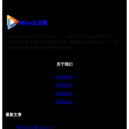
Mine云点播
Mine EduCN 是一款功能强大、轻量化且现代的免费教育类
WordPress 主题，专为独立讲师、教练和教育机构设计，可帮
助你简便快速地创建并销售在线课程
关于我们
服务领域
服务领域
服务领域
服务领域
最新文章
Mine云点播 v2.3.10