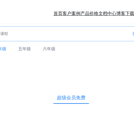
首页
客户案例
产品价格
文档中心
博客
下
年级
五年级
六年级
超级会员免费