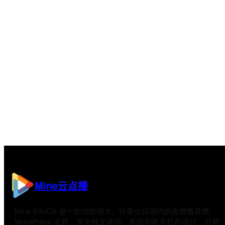
Mine云点播
Mine EduCN 是一款功能强大、轻量化且现代的免费教育类
WordPress 主题，专为独立讲师、教练和教育机构设计，可帮