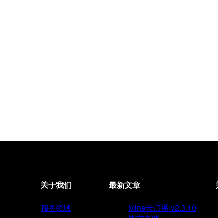
关于我们
最新文章
Mine云点播 v2.3.10
服务领域