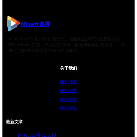
Mine云点播
Mine EduCN 是一款功能强大、轻量化且现代的免费教育类
WordPress 主题，专为独立讲师、教练和教育机构设计，可帮
助你简便快速地创建并销售在线课程
关于我们
服务领域
服务领域
服务领域
服务领域
最新文章
Mine云点播 v2.3.10