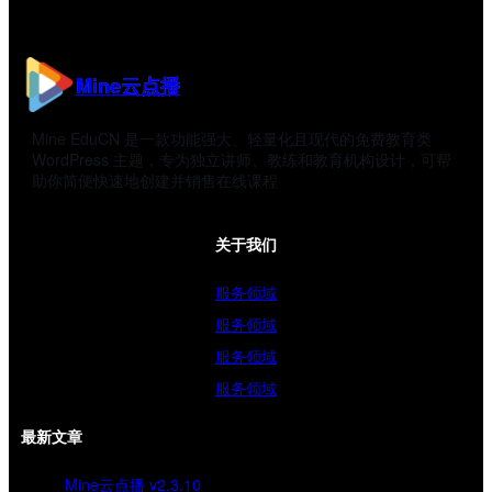
Mine云点播
Mine EduCN 是一款功能强大、轻量化且现代的免费教育类
WordPress 主题，专为独立讲师、教练和教育机构设计，可帮
助你简便快速地创建并销售在线课程
关于我们
服务领域
服务领域
服务领域
服务领域
最新文章
Mine云点播 v2.3.10