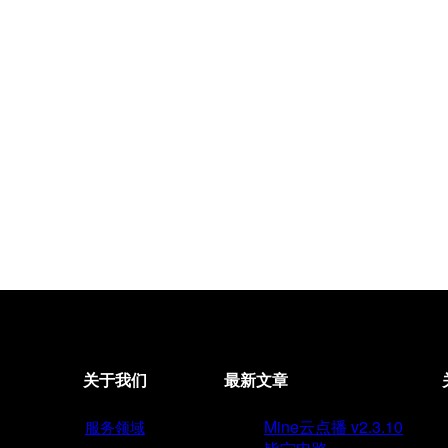
关于我们
最新文章
Mine云点播 v2.3.10
服务领域