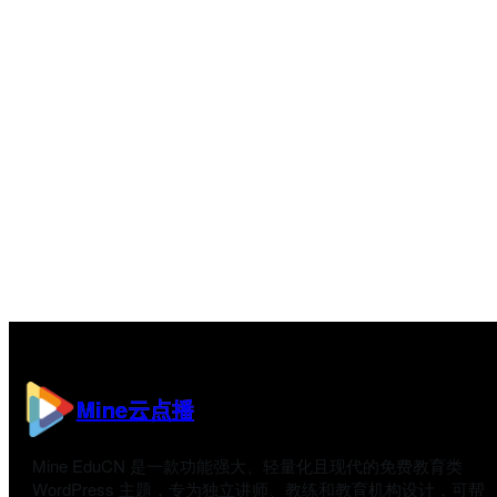
Mine云点播
Mine EduCN 是一款功能强大、轻量化且现代的免费教育类
WordPress 主题，专为独立讲师、教练和教育机构设计，可帮