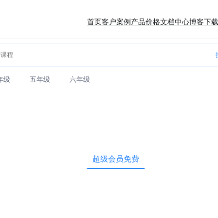
首页
客户案例
产品价格
文档中心
博客
下
年级
五年级
六年级
超级会员免费